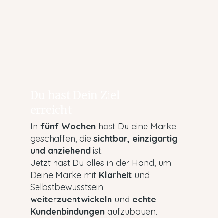
Du hast Dein Ziel
erreicht
In
fünf Wochen
hast Du eine Marke
geschaffen, die
sichtbar, einzigartig
und anziehend
ist.
Jetzt hast Du alles in der Hand, um
Deine Marke mit
Klarheit
und
Selbstbewusstsein
weiterzuentwickeln
und
echte
Kundenbindungen
aufzubauen.